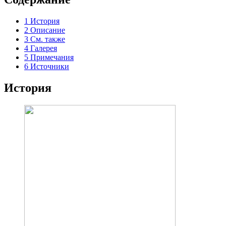
1
История
2
Описание
3
См. также
4
Галерея
5
Примечания
6
Источники
История