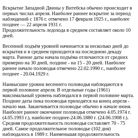
Вскрытие Западной Двины у Витебска обычно происходит в
первых числах апреля. Наиболее раннее вскрытие за период
наблюдений с 1876 г. отмечено 17 февраля 1925 г., наиболее
позднее — 22 апреля 1931 г.
Продолжительность ледохода в среднем составляет около 10
дней.
Весенний подъём уровней начинается за несколько дней до
вскрытия и в среднем приходится на последнюю декаду
марта. Ранние даты начала подъёма отличаются от средних
примерно на 30 дней, поздние - на 15 - 20 дней. Наиболее
раннее начало половодья отмечено 22.02.1990 г., наиболее
позднее - 20.04.1929 г.
Наивысшие уровни весеннего половодья наблюдаются в
первой половине апреля. В отдельные годы (1961)
максимальный уровень наблюдался в первой половине марта.
Поздние даты пика половодья приходятся на конец апреля -
начало мая. Заканчивается половодье обычно в начале июня.
Наиболее раннее окончание половодья отмечено 4.05.1974 г.
(4.05.1993 г.), наиболее позднее-24.06.1880 г. (24.06.1908 г.).
Средняя продолжительность половодья составляет 70 - 75
дней. Самое продолжительное половодье (102 дня)
наблюдалось в 1989 г. Наименьшая продолжительность