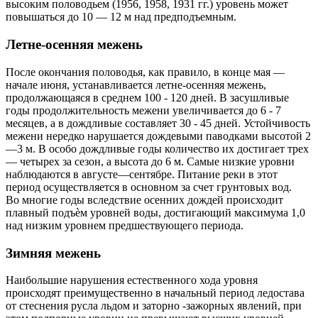
высоким половодьем (1956, 1958, 1931 гг.) уровень может
повышаться до 10 — 12 м над предподъемным.
Летне-осенняя межень
После окончания половодья, как правило, в конце мая —
начале июня, устанавливается летне-осенняя межень,
продолжающаяся в среднем 100 - 120 дней. В засушливые
годы продолжительность межени увеличивается до 6 - 7
месяцев, а в дождливые составляет 30 - 45 дней. Устойчивость
межени нередко нарушается дождевыми паводками высотой 2
—3 м. В особо дождливые годы количество их достигает трех
— четырех за сезон, а высота до 6 м. Самые низкие уровни
наблюдаются в августе—сентябре. Питание реки в этот
период осуществляется в основном за счет грунтовых вод.
Во многие годы вследствие осенних дождей происходит
плавный подъѐм уровней воды, достигающий максимума 1,0
над низким уровнем предшествующего периода.
Зимняя межень
Наибольшие нарушения естественного хода уровня
происходят преимущественно в начальный период ледостава
от стеснения русла льдом и заторно -зажорных явлений, при