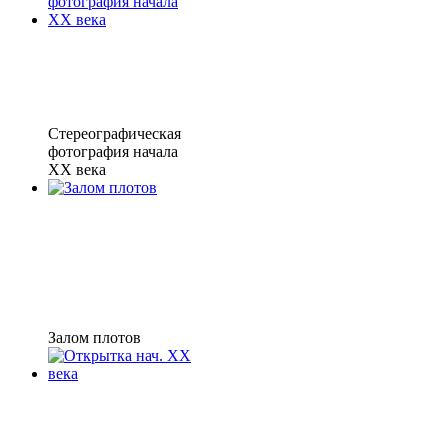
Стереографическая
фотография начала
XX века
Залом плотов