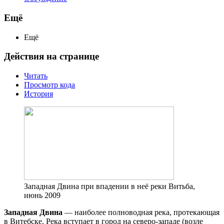
Ещё
Ещё
Действия на странице
Читать
Просмотр кода
История
Западная Двина при впадении в неё реки Витьба,
июнь 2009
Западная Двина
— наиболее полноводная река, протекающая
в Витебске. Река вступает в город на северо-западе (возле