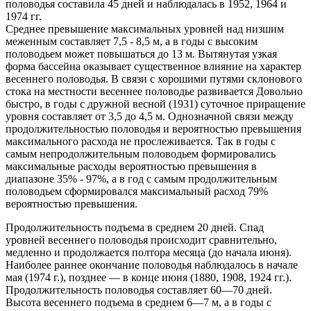
половодья составила 45 дней и наблюдалась в 1952, 1964 и
1974 гг.
Среднее превышение максимальных уровней над низшим
меженным составляет 7,5 - 8,5 м, а в годы с высоким
половодьем может повышаться до 13 м. Вытянутая узкая
форма бассейна оказывает существенное влияние на характер
весеннего половодья. В связи с хорошими путями склонового
стока на местности весеннее половодье развивается Довольно
быстро, в годы с дружной весной (1931) суточное приращение
уровня составляет от 3,5 до 4,5 м. Однозначной связи между
продолжительностью половодья и вероятностью превышения
максимального расхода не прослеживается. Так в годы с
самым непродолжительным половодьем формировались
максимальные расходы вероятностью превышения в
диапазоне 35% - 97%, а в год с самым продолжительным
половодьем сформировался максимальный расход 79%
вероятностью превышения.
Продолжительность подъема в среднем 20 дней. Спад
уровней весеннего половодья происходит сравнительно,
медленно и продолжается полтора месяца (до начала июня).
Наиболее раннее окончание половодья наблюдалось в начале
мая (1974 г.), позднее — в конце июня (1880, 1908, 1924 гг.).
Продолжительность половодья составляет 60—70 дней.
Высота весеннего подъема в среднем 6—7 м, а в годы с