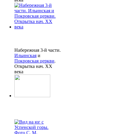
Набережная 3-й части.
Ильинская
и
Покровская церкви
.
Открытка нач. XX
века