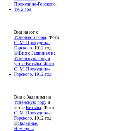
Вид на юг с
Успенской горы
. Фото
С. М. Прокудина-
Горского
. 1912 год
Вид с Задвинья на
Успенскую гору
и
устье
Витьбы
. Фото
С. М. Прокудина-
Горского
. 1912 год