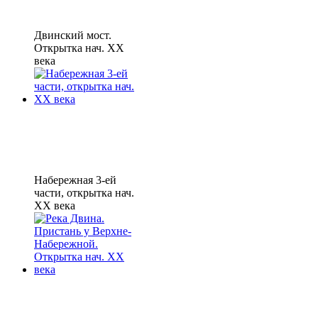
Двинский мост.
Открытка нач. XX
века
Набережная 3-ей
части, открытка нач.
XX века