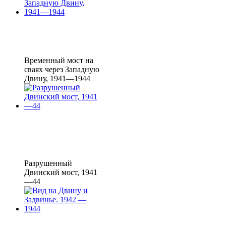
Временный мост на
сваях через Западную
Двину, 1941—1944
Разрушенный
Двинский мост, 1941
—44