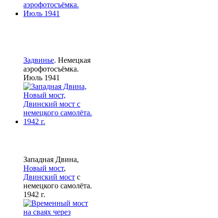
Задвинье
. Немецкая
аэрофотосъёмка.
Июль 1941
Западная Двина,
Новый мост
,
Двинский мост
с
немецкого самолёта.
1942 г.