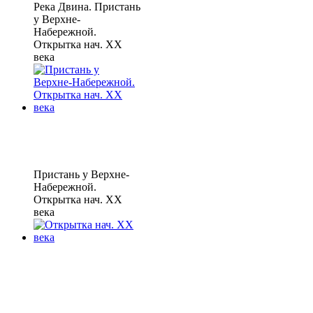
Река Двина. Пристань
у Верхне-
Набережной.
Открытка нач. XX
века
Пристань у Верхне-
Набережной.
Открытка нач. XX
века