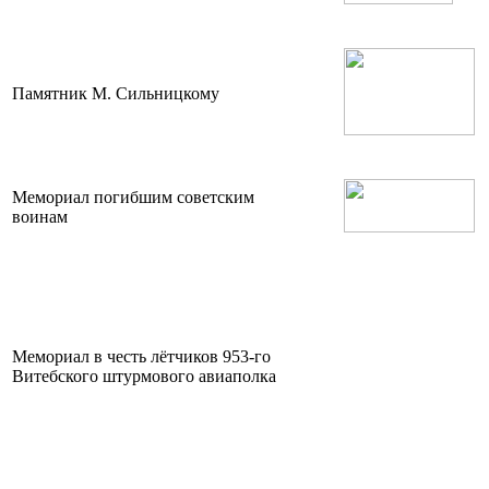
Памятник М. Сильницкому
Мемориал погибшим советским
воинам
Мемориал в честь лётчиков 953-го
Витебского штурмового авиаполка