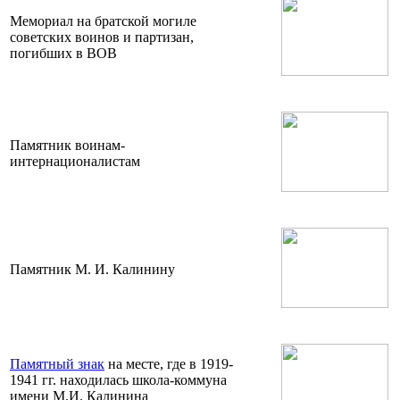
Мемориал на братской могиле
советских воинов и партизан,
погибших в ВОВ
Памятник воинам-
интернационалистам
Памятник М. И. Калинину
Памятный знак
на месте, где в 1919-
1941 гг. находилась школа-коммуна
имени М.И. Калинина