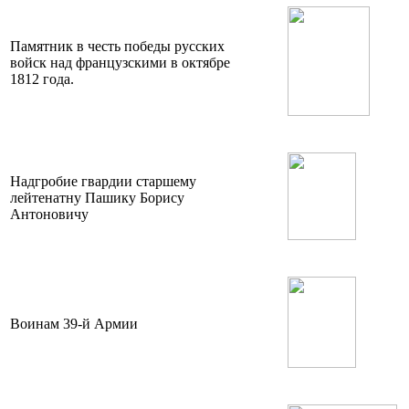
Памятник в честь победы русских
войск над французскими в октябре
1812 года.
Надгробие гвардии старшему
лейтенатну Пашику Борису
Антоновичу
Воинам 39-й Армии