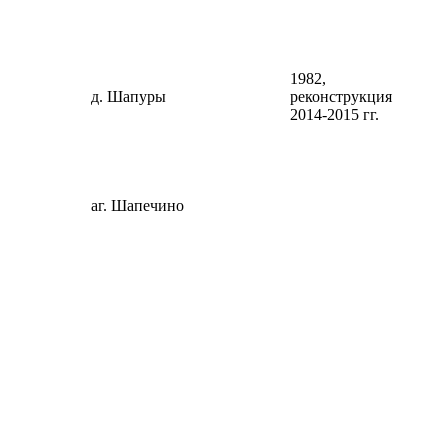
1982,
д. Шапуры
реконструкция
2014-2015 гг.
аг. Шапечино