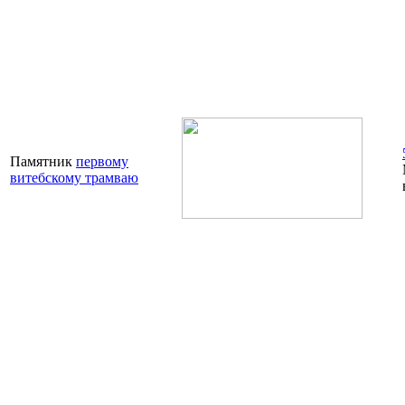
Памятник
первому
витебскому трамваю