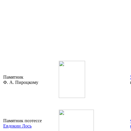
Памятник
Ф. А. Пироцкому
Памятник поэтессе
Евдокии Лось