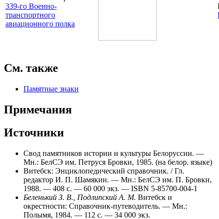
339-го Военно-
транспортного
авиационного полка
См. также
Памятные знаки
Примечания
Источники
Свод памятников истории и культуры Белоруссии. —
Мн.: БелСЭ им. Петруся Бровки, 1985. (на белор. языке)
Витебск: Энциклопедический справочник. / Гл.
редактор И. П. Шамякин. — Мн.: БелСЭ им. П. Бровки,
1988. — 408 с. — 60 000 экз. — ISBN 5-85700-004-1
Беленький З. В., Подлипский А. М.
Витебск и
окрестности: Справочник-путеводитель. — Мн.:
Полымя, 1984. — 112 с. — 34 000 экз.