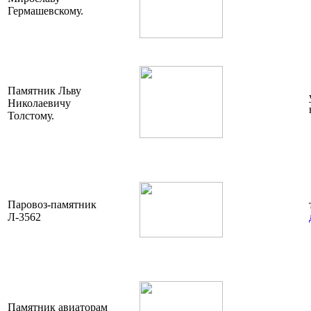
Гермашевскому.
Памятник Льву
Николаевичу
Толстому.
Паровоз-памятник
Л-3562
Памятник авиаторам