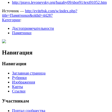
http://pravo.levonevsky.org/bazaby09/sbor91/text91052.htm
Источник —
http://evitebsk.com/w/index.php?
title=Памятники&oldid=44287
Категории
:
Достопримечательности
Памятники
Навигация
Навигация
Заглавная страница
Рубрики
Изображения
Карты
Ссылки
Участникам
Портал сообщества