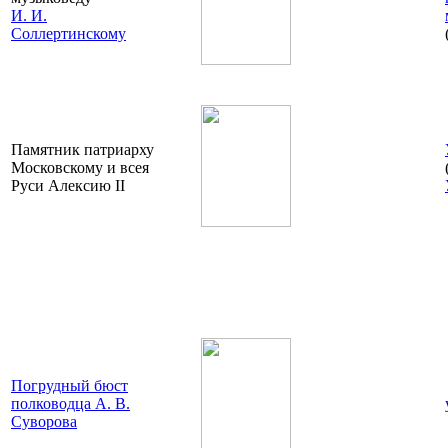
И. И.
Соллертинскому
Памятник патриарху
Московскому и всея
Руси Алексию II
Погрудный бюст
полководца А. В.
Суворова