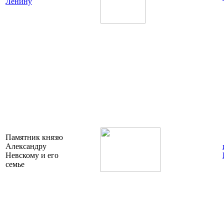
Ленину
Памятник князю
Александру
Невскому и его
семье