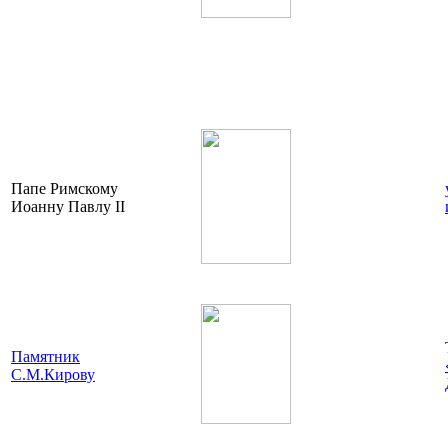
Папе Римскому
Иоанну Павлу II
Памятник
С.М.Кирову