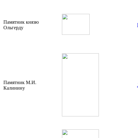
Памятник князю
Ольгерду
Памятник М.И.
Калинину