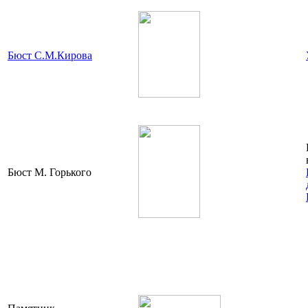
Бюст С.М.Кирова
Бюст М. Горького