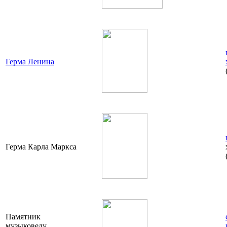
Герма Ленина
Герма Карла Маркса
Памятник
музыковеду