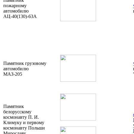
Памятник
пожарному
автомобилю
АЦ-40(130)-63А
Памятник грузовому
автомобилю
МАЗ-205
Памятник
белорусскому
космонавту П. И.
Климуку и первому
космонавту Польши
Мирославу