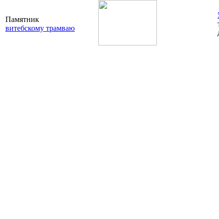
Памятник
витебскому трамваю