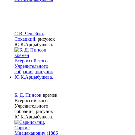
С.В. Чешейко-
Сохацкий
, рисунок
Ю.К.Арцыбушева.
Б. Д. Пинсон
времен
Всероссийского
Учредительного
собрания, рисунок
Ю.К.Арцыбушева.