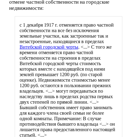
отмене частной собственности на городские
недвижимости:
с 1 декабря 1917 г. отменяется право частной
собственности на все без исключения
земельные участки, как застроенные так и
незастроенные, находящиеся в пределах
Витебской городской черты
. <...> С того же
времени отменяется право частной
собственности на строения в пределах
Витебской городской черты стоимость
которых вместе с находящейся под ними
землей превышает 1200 руб. (по старой
оценке). Недвижимости стоимостью менее
1200 руб. остаются в пользовании прежних
владельцев. <...> могут передаваться по
наследству лишь в пределах родства первых
двух степеней по прямой линии. <...>
Бывший собственник имеет право занимать
для каждого члена своей семьи не более
одной комнаты. Примечание: В случае
противодействия бывшего владельца <...> он
лишается права предоставленного настоящей
статьей. <...>