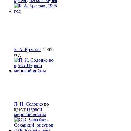
краеведческого музея
Б. А. Бреслав
. 1905
год
П. Н. Солонко
во
время
Первой
мировой войны