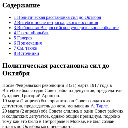
Содержание
1
Политическая расстановка сил до Октября
2
Витебск после петроградского восстания
3
Выборы во Всероссийское учредительное собрание
4
Газета «Борьба»
5
Галерея
6
Примечания
7
См. также
8
Источники
Политическая расстановка сил до
Октября
После Февральской революции 8 (21) марта 1917 года в
Витебске был создан Совет рабочих депутатов, председатель
бундовец Григорий Аронсон.
19 марта (1 апреля) был организован Совет солдатских
депутатов, председатель до лета, меньшевик
А. Тарле
.
20 марта (2 апреля) оба Совета слились в один Совет рабочих
и солдатских депутатов, однако общий президиум, подобно
тому как это было в Петрограде и Москве, не был создан
вплоть до Октябрьского переворота.