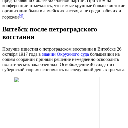
представлявших более 300 членов партии. При этом на
конференции отмечалось, что самые крупные большевистские
организации были в армейских частях, а не среди рабочих и
[
4
]
горожан
.
Витебск после петроградского
восстания
Получив известия о петроградском восстании в Витебске 26
октября 1917 года в
здании
Окружного суда
большевики на
общем собрании приняли решение немедленно освободить
политических заключенных. Освобождение 46 солдат из
губернской тюрьмы состоялось на следующий день в три часа.