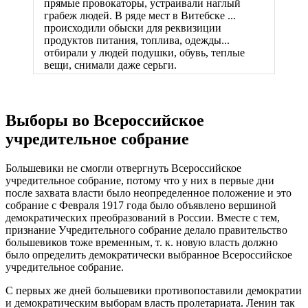
прямые провокаторы, устраивали наглый
грабеж людей. В ряде мест в Витебске ...
происходили обыски для реквизиции
продуктов питания, топлива, одежды...
отбирали у людей подушки, обувь, теплые
вещи, снимали даже серьги.
Выборы во Всероссийское
учредительное собрание
Большевики не смогли отвергнуть Всероссийское
учредительное собрание, потому что у них в первые дни
после захвата власти было неопределенное положение и это
собрание с Февраля 1917 года было объявлено вершиной
демократических преобразований в России. Вместе с тем,
признание Учредительного собрание делало правительство
большевиков тоже временным, т. к. новую власть должно
было определить демократически выбранное Всероссийское
учредительное собрание.
С первых же дней большевики противопоставили демократии
и демократическим выборам власть пролетариата. Ленин так