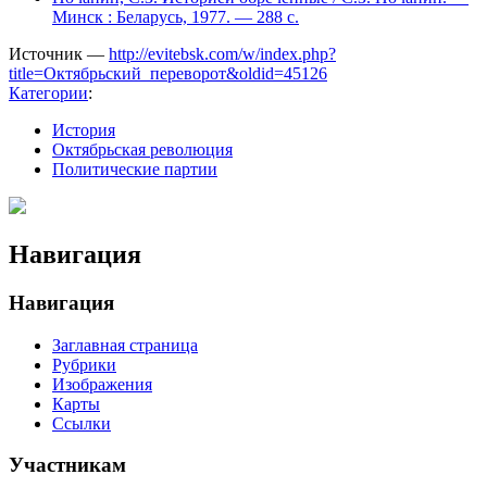
Минск : Беларусь, 1977. — 288 с.
Источник —
http://evitebsk.com/w/index.php?
title=Октябрьский_переворот&oldid=45126
Категории
:
История
Октябрьская революция
Политические партии
Навигация
Навигация
Заглавная страница
Рубрики
Изображения
Карты
Ссылки
Участникам