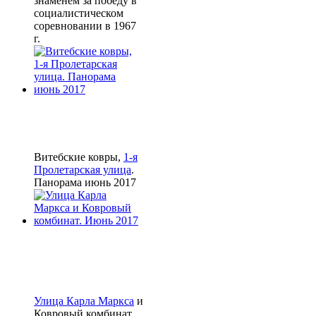
знаменем за победу в
социалистическом
соревновании в 1967
г.
Витебские ковры,
1-я
Пролетарская улица
.
Панорама июнь 2017
Улица Карла Маркса
и
Ковровый комбинат.