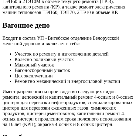
ТЭП60 и 2ТЭ10М в объеме текущего ремонта (ТР-3),
капитального ремонта (КР), а также ремонт электрических
машин тепловозов ТЭП60, ТЭП70, 2ТЭ10 в объеме КР.
Вагонное депо
Входит в состав УП «Витебское отделение Белорусской
железной дороги» и включает в себя:
Участок по ремонту и изготовлению деталей
Колесно-роликовый участок
Малярный участок
Вагоносборочный участок
Цех эксплуатации
Ремонтно-механический и энергосиловой участки
Имеет разрешения на производство следующих видов
ремонта: деповский и капитальный ремонт 4-осных и 8-осных
цистерн для перевозки нефтепродуктов, специализированных
цистерн для перевозки сжиженных газов, химических
продуктов, цистерн-цементовозов; капитальный ремонт 4-
осных цистерн с продлением срока полезного использования
на 16 лет (КРП); окраска 4-осных и 8-осных цистерн.