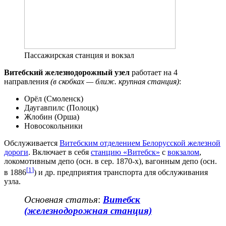
Пассажирская станция и вокзал
Витебский железнодорожный узел
работает на 4
направления
(в скобках — ближ. крупная станция)
:
Орёл (Смоленск)
Даугавпилс (Полоцк)
Жлобин (Орша)
Новосокольники
Обслуживается
Витебским отделением Белорусской железной
дороги
. Включает в себя
станцию «Витебск»
с
вокзалом
,
локомотивным депо (осн. в сер. 1870-х), вагонным депо (осн.
[
1
]
в 1886
) и др. предприятия транспорта для обслуживания
узла.
Основная статья
:
Витебск
(железнодорожная станция)