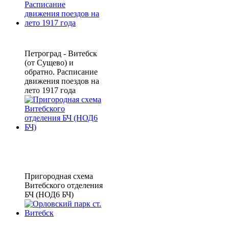
Петроград - Витебск
(от Сущево) и
обратно. Расписание
движения поездов на
лето 1917 года
Пригородная схема
Витебского отделения
БЧ (НОД6 БЧ)