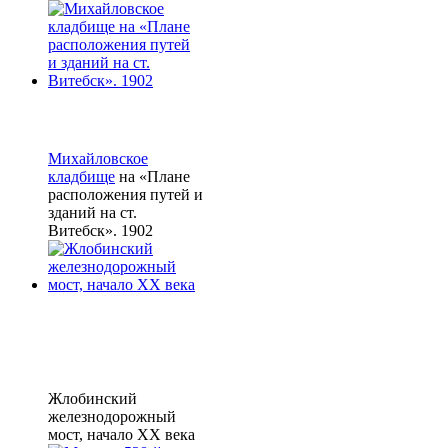
Михайловское
кладбище
на «Плане
расположения путей и
зданий на ст.
Витебск». 1902
Жлобинский
железнодорожный
мост, начало XX века