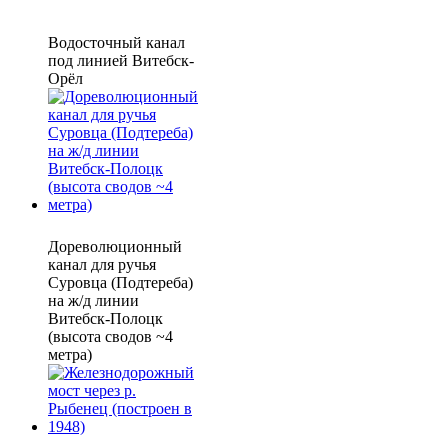
Водосточный канал
под линией Витебск-
Орёл
Дореволюционный
канал для ручья
Суровца (Подтереба)
на ж/д линии
Витебск-Полоцк
(высота сводов ~4
метра)