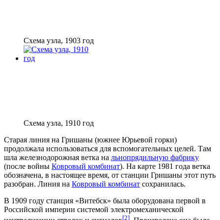
Схема узла, 1903 год
Схема узла, 1910 год
Старая линия на Гришаны (южнее Юрьевой горки)
продолжала использоваться для вспомогательных целей. Там
шла железнодорожная ветка на
льнопрядильную фабрику
(после войны
Ковровый комбинат
). На карте 1981 года ветка
обозначена, в настоящее время, от станции Гришаны этот путь
разобран. Линия на
Ковровый комбинат
сохранилась.
В 1909 году станция «Витебск» была оборудована первой в
Российской империи системой электромеханической
[
2
]