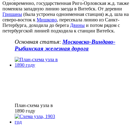
Одновременно, государственная Риго-Орловская ж.д. также
поменяла западную линию заезда в Витебск. От деревни
Гришаны
(была устроена одноименная станция) ж.д. шла на
северо-восток к
Мишково
, пересекала линию из Санкт-
Петербурга, доходила до берега
Двины
и потом рядом с
петербургской линией подходила к станции Витебск.
Основная статья
:
Московско-Виндаво-
Рыбинская железная дорога
План-схема узла в
1890 году