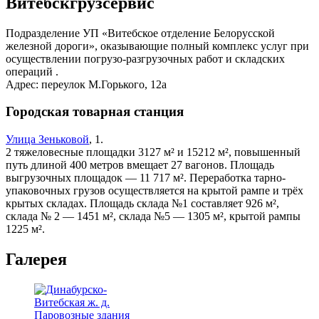
Витебскгрузсервис
Подразделение УП «Витебское отделение Белорусской
железной дороги», оказывающие полный комплекс услуг при
осуществлении погрузо-разгрузочных работ и складских
операций .
Адрес: переулок М.Горького, 12а
Городская товарная станция
Улица Зеньковой
, 1.
2 тяжеловесные площадки 3127 м² и 15212 м², повышенный
путь длиной 400 метров вмещает 27 вагонов. Площадь
выгрузочных площадок — 11 717 м². Переработка тарно-
упаковочных грузов осуществляется на крытой рампе и трёх
крытых складах. Площадь склада №1 составляет 926 м²,
склада № 2 — 1451 м², склада №5 — 1305 м², крытой рампы
1225 м².
Галерея