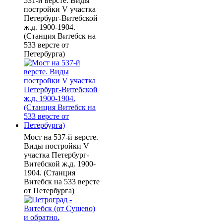
531-й версте. Виды
постройки V участка
Петербург-Витебской
ж.д. 1900-1904.
(Станция Витебск на
533 версте от
Петербурга)
Мост на 537-й версте.
Виды постройки V
участка Петербург-
Витебской ж.д. 1900-
1904. (Станция
Витебск на 533 версте
от Петербурга)