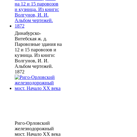
Динабурско-
Витебская ж. д.
Паровозные здания на
12 и 15 паровозов и
кузница. Из книги:
Волгунов, И. И.
Альбом чертежей.
1872
Риго-Орловский
железнодорожный
мост. Начало XX века