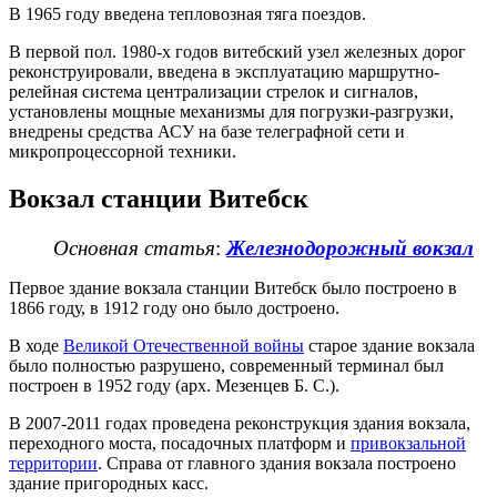
В 1965 году введена тепловозная тяга поездов.
В первой пол. 1980-х годов витебский узел железных дорог
реконструировали, введена в эксплуатацию маршрутно-
релейная система централизации стрелок и сигналов,
установлены мощные механизмы для погрузки-разгрузки,
внедрены средства АСУ на базе телеграфной сети и
микропроцессорной техники.
Вокзал станции Витебск
Основная статья
:
Железнодорожный вокзал
Первое здание вокзала станции Витебск было построено в
1866 году, в 1912 году оно было достроено.
В ходе
Великой Отечественной войны
старое здание вокзала
было полностью разрушено, современный терминал был
построен в 1952 году (арх. Мезенцев Б. С.).
В 2007-2011 годах проведена реконструкция здания вокзала,
переходного моста, посадочных платформ и
привокзальной
территории
. Справа от главного здания вокзала построено
здание пригородных касс.